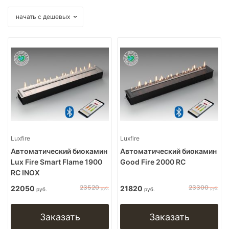
Luxfire
Luxfire
Автоматический биокамин
Автоматический биокамин
Lux Fire Smart Flame 1900
Good Fire 2000 RC
RC INOX
23520
23300
22050
21820
руб.
руб.
руб.
руб.
Заказать
Заказать