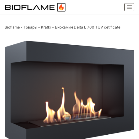
Bioflame
-
Товары
-
Kratki
-
Биокамин Delta L 700 TUV cetificate