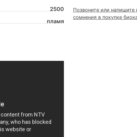
2500
Позвоните или напишите 
сомнения в покупке биок
пламя