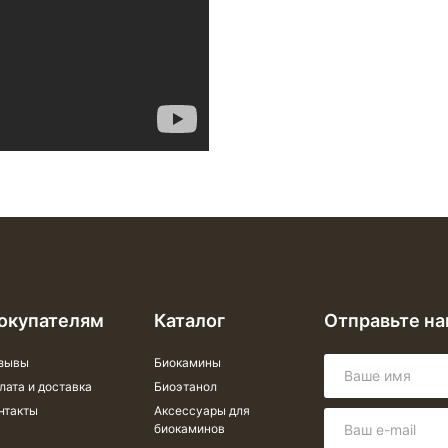
окупателям
Каталог
Отправьте н
зывы
Биокамины
лата и доставка
Биоэтанол
нтакты
Аксессуары для
биокаминов