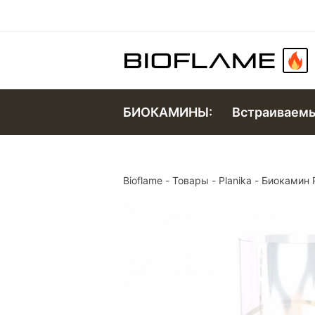
БИОКАМИНЫ:
Встраиваем
Bioflame
-
Товары
-
Planika
-
Биокамин 