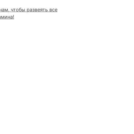
нам, чтобы развеять все
амина!