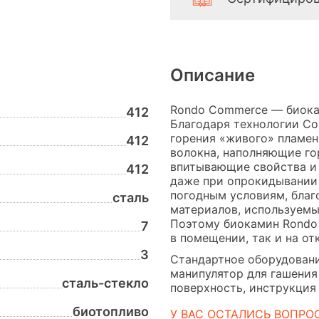
Описание
Rondo Commerce — биокам
412
Благодаря технологии C
горения «живого» пламен
412
волокна, наполняющие го
впитывающие свойства и
412
даже при опрокидывании 
погодным условиям, благ
сталь
материалов, используемы
Поэтому биокамин Rondo
7
в помещении, так и на от
3
Стандартное оборудовани
манипулятор для гашения
сталь-стекло
поверхность, инструкция 
биотопливо
У ВАС ОСТАЛИСЬ ВОПРО