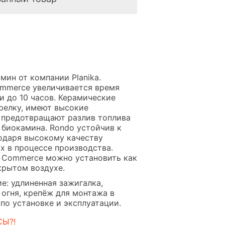
ин от компании Planika.
ommerce увеличивается время
и до 10 часов. Керамические
релку, имеют высокие
 предотвращают разлив топлива
биокамина. Rondo устойчив к
одаря высокому качеству
х в процессе производства.
 Commerce можно установить как
крытом воздухе.
е: удлиненная зажигалка,
 огня, крепёж для монтажа в
по установке и эксплуатации.
СЫ?!