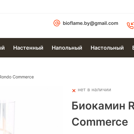
bioflame.by@gmail.com
ый
Настенный
Напольный
Настольный
Rondo Commerce
нет в наличии
Биокамин 
Commerce