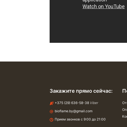
Закажите прямо сейчас:
П
+375 (29) 636-58-38
Viber
От
Оп
bioflame.by@gmail.com
Ко
Прием звонков с 9:00 до 21:00